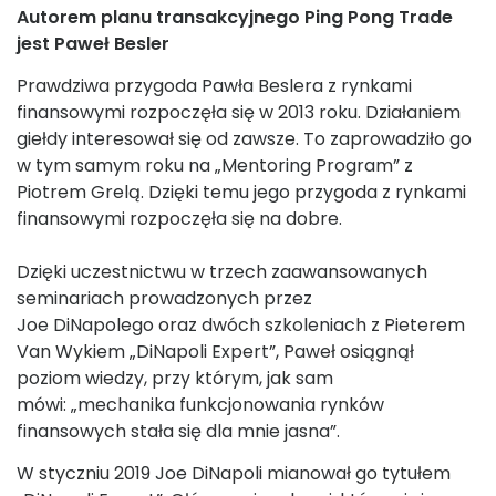
Autorem planu transakcyjnego Ping Pong Trade
jest Paweł Besler
Prawdziwa przygoda Pawła Beslera z rynkami
finansowymi rozpoczęła się w 2013 roku. Działaniem
giełdy interesował się od zawsze. To zaprowadziło go
w tym samym roku na „Mentoring Program” z
Piotrem Grelą. Dzięki temu jego przygoda z rynkami
finansowymi rozpoczęła się na dobre.
Dzięki uczestnictwu w trzech zaawansowanych
seminariach prowadzonych przez
Joe DiNapolego oraz dwóch szkoleniach z Pieterem
Van Wykiem „DiNapoli Expert”, Paweł osiągnął
poziom wiedzy, przy którym, jak sam
mówi: „mechanika funkcjonowania rynków
finansowych stała się dla mnie jasna”.
W styczniu 2019 Joe DiNapoli mianował go tytułem