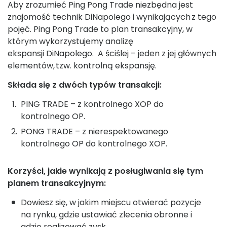
Aby zrozumieć Ping Pong Trade niezbędna jest
znajomość technik DiNapolego i wynikających z tego
pojęć. Ping Pong Trade to plan transakcyjny, w
którym wykorzystujemy analizę
ekspansji DiNapolego. A ściślej – jeden z jej głównych
elementów, tzw. kontrolną ekspansję.
Składa się z dwóch typów transakcji:
PING TRADE – z kontrolnego XOP do
kontrolnego OP.
PONG TRADE – z nierespektowanego
kontrolnego OP do kontrolnego XOP.
Korzyści, jakie wynikają z posługiwania się tym
planem transakcyjnym:
Dowiesz się, w jakim miejscu otwierać pozycje
na rynku, gdzie ustawiać zlecenia obronne i
gdzie realizować zysk.