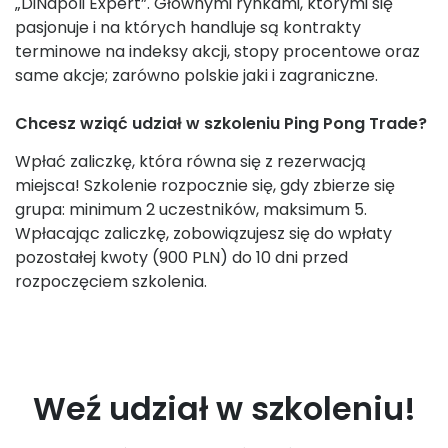
„DiNapoli Expert”. Głównymi rynkami, którymi się
pasjonuje i na których handluje są kontrakty
terminowe na indeksy akcji, stopy procentowe oraz
same akcje; zarówno polskie jaki i zagraniczne.
Chcesz wziąć udział w szkoleniu Ping Pong Trade?
Wpłać zaliczkę, która równa się z rezerwacją
miejsca! Szkolenie rozpocznie się, gdy zbierze się
grupa: minimum 2 uczestników, maksimum 5.
Wpłacając zaliczkę, zobowiązujesz się do wpłaty
pozostałej kwoty (900 PLN) do 10 dni przed
rozpoczęciem szkolenia.
Weź udział w szkoleniu!